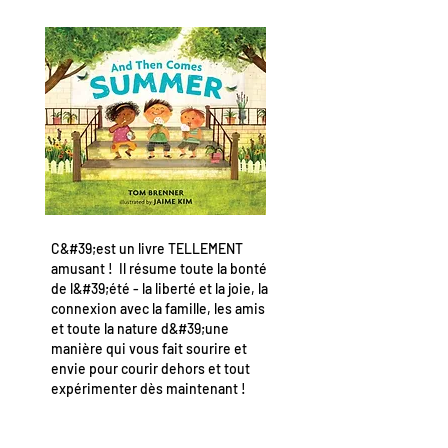
C&#39;est un livre TELLEMENT
amusant ! Il résume toute la bonté
de l&#39;été - la liberté et la joie, la
connexion avec la famille, les amis
et toute la nature d&#39;une
manière qui vous fait sourire et
envie pour courir dehors et tout
expérimenter dès maintenant !