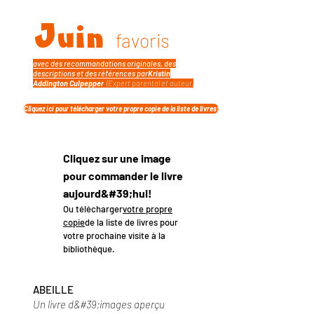
Juin
favoris
avec des recommandations originales, des
descriptions et des références par
Kristin
Addington Culpepper
(Expert parental et auteur)
Cliquez ici pour télécharger votre propre copie de la liste de livres!
Cliquez sur une image
pour commander le livre
aujourd&#39;hui!
Ou télécharger
votre propre
copie
de la liste de livres pour
votre prochaine visite à la
bibliothèque.
ABEILLE
Un livre d&#39;images aperçu