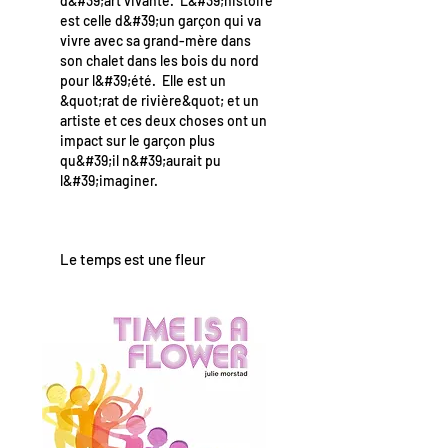
d&#39;art vivante. L&#39;histoire
est celle d&#39;un garçon qui va
vivre avec sa grand-mère dans
son chalet dans les bois du nord
pour l&#39;été. Elle est un
&quot;rat de rivière&quot; et un
artiste et ces deux choses ont un
impact sur le garçon plus
qu&#39;il n&#39;aurait pu
l&#39;imaginer.
Le temps est une fleur