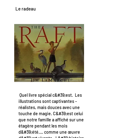
Le radeau
Quel livre spécial c&#39;est. Les
illustrations sont captivantes -
réalistes, mais douces avec une
touche de magie. C&#39;est celui
que notre famille a affiché sur une
étagère pendant les mois
d&#39;été…. comme une œuvre