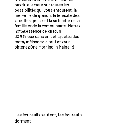
ouvrir le lecteur sur toutes les
possibilités qui vous entourent, la
merveille de grandir, la ténacité des
« petites gens » et la solidarité de la
famille et de la communauté. Mettez
l&#39;essence de chacun
d&#39;eux dans un pot, ajoutez des
mots, mélangez le tout et vous
obtenez One Morning in Maine. ;)
Les écureuils sautent, les écureuils
dorment