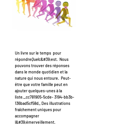
Un livre sur le temps pour
répondre
Quel
c&#39;est. Nous
pouvons trouver des réponses
dans le monde quotidien et la
nature qui nous entoure. Peut-
être que votre famille peut en
ajouter quelques-unes à la
liste._cc781905-5cde- 3194-bb3b-
136bad5cf58d_ Des illustrations
fraîchement uniques pour
accompagner
l&#39;émerveillement.