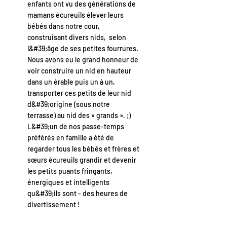
enfants ont vu des générations de
mamans écureuils élever leurs
bébés dans notre cour,
construisant divers nids, selon
l&#39;âge de ses petites fourrures.
Nous avons eu le grand honneur de
voir construire un nid en hauteur
dans un érable puis un à un,
transporter ces petits de leur nid
d&#39;origine (sous notre
terrasse) au nid des « grands ». ;)
L&#39;un de nos passe-temps
préférés en famille a été de
regarder tous les bébés et frères et
sœurs écureuils grandir et devenir
les petits puants fringants,
énergiques et intelligents
qu&#39;ils sont - des heures de
divertissement !