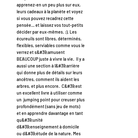
apprenez-en un peu plus sur eux,
leurs cadeaux à la planète et voyez
si vous pouvez recadrez cette
pensée… et laissez vos tout-petits
décider par eux-mêmes. ;). Les
écureuils sont libres, déterminés,
flexibles, serviables comme vous le
verrez et s&#39;amusent
BEAUCOUP juste à vivre la vie. Il y a
aussi une section à l&#39;arrière
qui donne plus de détails sur leurs
ancêtres, comment ils aident les
arbres, et plus encore. C&#39;est
un excellent livre à utiliser comme
un jumping point pour creuser plus
profondément (sans jeu de mots)
et en apprendre davantage en tant
qu&#39;unité
d&#39;enseignement à domicile
ou d&#39;étude de la nature. Mes