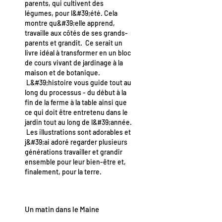
parents, qui cultivent des
légumes, pour l&#39;été. Cela
montre qu&#39;elle apprend,
travaille aux côtés de ses grands-
parents et grandit. Ce serait un
livre idéal à transformer en un bloc
de cours vivant de jardinage à la
maison et de botanique.
L&#39;histoire vous guide tout au
long du processus - du début à la
fin de la ferme à la table ainsi que
ce qui doit être entretenu dans le
jardin tout au long de l&#39;année.
Les illustrations sont adorables et
j&#39;ai adoré regarder plusieurs
générations travailler et grandir
ensemble pour leur bien-être et,
finalement, pour la terre.
Un matin dans le Maine