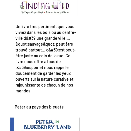
Un livre très pertinent, que vous
viviez dans les bois ou au centre-
ville d&#39;une grande ville….
&quot;sauvage&quot; peut être
trouvé partout... c&#39;est peut-
être juste au coin de la rue. Ce
livre nous offre à tous de
l&#39;espoir et nous rappelle
doucement de garder les yeux
ouverts sur la nature curative et
rajeunissante de chacun de nos
mondes.
Peter au pays des bleuets