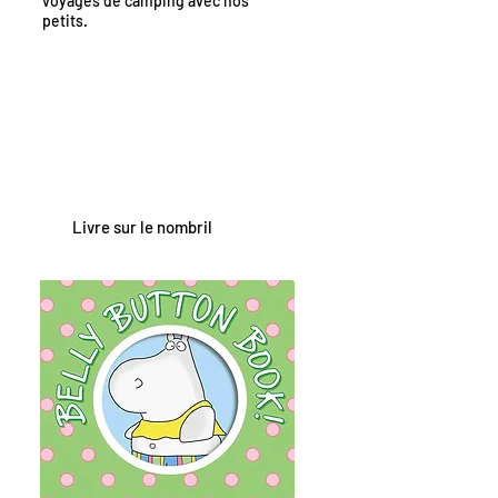
voyages de camping avec nos
petits.
Livre sur le nombril