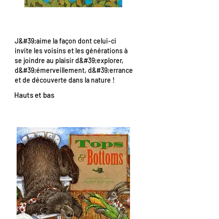
J&#39;aime la façon dont celui-ci
invite les voisins et les générations à
se joindre au plaisir d&#39;explorer,
d&#39;émerveillement, d&#39;errance
et de découverte dans la nature !
Hauts et bas