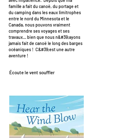
avec impatience. Depuis que ma
famille a fait du canoë, du portage et
du camping dans les eaux limitrophes
entre le nord du Minnesota et le
Canada, nous pouvons vraiment
comprendre ses voyages et ses
travaux… bien que nous n&#39;ayons
jamais fait de canoë le long des barges
océaniques ! C&#39;est une autre
aventure !
Écoute le vent souffler