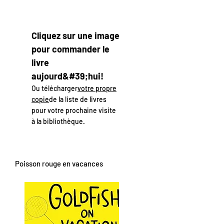
Cliquez sur une image
pour commander le
livre
aujourd&#39;hui!
Ou télécharger
votre propre
copie
de la liste de livres
pour votre prochaine visite
à la bibliothèque.
Poisson rouge en vacances