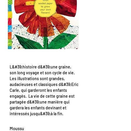
L&#39;histoire d&#39;une graine,
son long voyage et son cycle de vie.
Les illustrations sont grandes,
audacieuses et classiques d&#39;Eric
Carle, qui garderont les enfants
engagés. La vie de cette graine est
partagée d&#39;une manière qui
gardera les enfants devinant et
intéressés jusqu&#39;à la fin.
Moussu