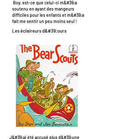
Boy, est-ce que celui-ci m&#39;a
soutenu en ayant des mangeurs
difficiles pour les enfants et m&#39;a
fait me sentir un peu moins seul !
Les éclaireurs d&#39;ours
J&#39;ai été accusé plus d&#39;une