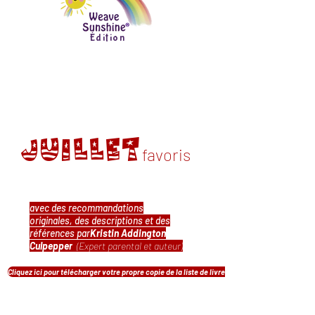
Édition
Juillet
favoris
avec des recommandations
originales, des descriptions et des
références par
Kristin Addington
Culpepper
(Expert parental et auteur)
Cliquez ici pour télécharger votre propre copie de la liste de livres!