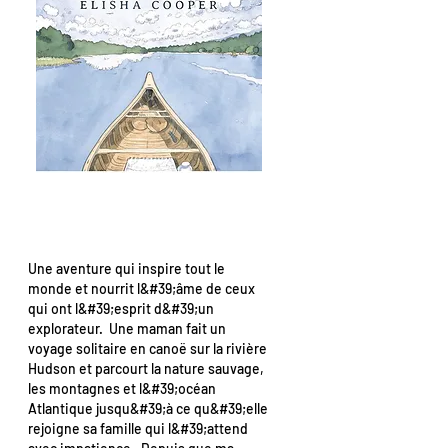
Une aventure qui inspire tout le
monde et nourrit l&#39;âme de ceux
qui ont l&#39;esprit d&#39;un
explorateur. Une maman fait un
voyage solitaire en canoë sur la rivière
Hudson et parcourt la nature sauvage,
les montagnes et l&#39;océan
Atlantique jusqu&#39;à ce qu&#39;elle
rejoigne sa famille qui l&#39;attend