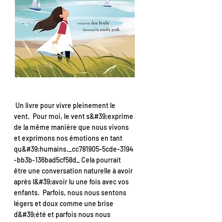
Un livre pour vivre pleinement le
vent. Pour moi, le vent s&#39;exprime
de la même manière que nous vivons
et exprimons nos émotions en tant
qu&#39;humains._cc781905-5cde-3194
-bb3b-136bad5cf58d_ Cela pourrait
être une conversation naturelle à avoir
après l&#39;avoir lu une fois avec vos
enfants. Parfois, nous nous sentons
légers et doux comme une brise
d&#39;été et parfois nous nous