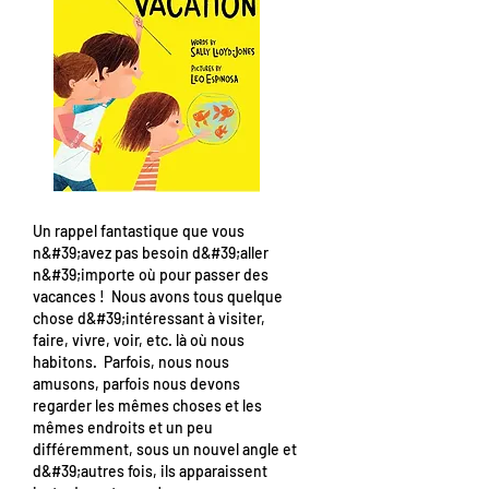
Un rappel fantastique que vous
n&#39;avez pas besoin d&#39;aller
n&#39;importe où pour passer des
vacances ! Nous avons tous quelque
chose d&#39;intéressant à visiter,
faire, vivre, voir, etc. là où nous
habitons. Parfois, nous nous
amusons, parfois nous devons
regarder les mêmes choses et les
mêmes endroits et un peu
différemment, sous un nouvel angle et
d&#39;autres fois, ils apparaissent